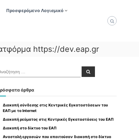
Προσφερόμενο Λογισμικό
τφόρμα https://dev.eap.gr
Α
ν
α
ζ
ή
ρόσφατα άρθρα
τ
η
σ
η
Διακοπή σύνδεσης στις Κεντρικές Εγκαταστάσεων του
ΕΑΠ με το Internet
Διακοπή ρεύματος στις Κεντρικές Εγκαταστάσεις του ΕΑΠ
Διακοπή στο δίκτυο του ΕΑΠ
Αναστολή εργασιών που απαιτούσαν διακοπή στο δίκτυο