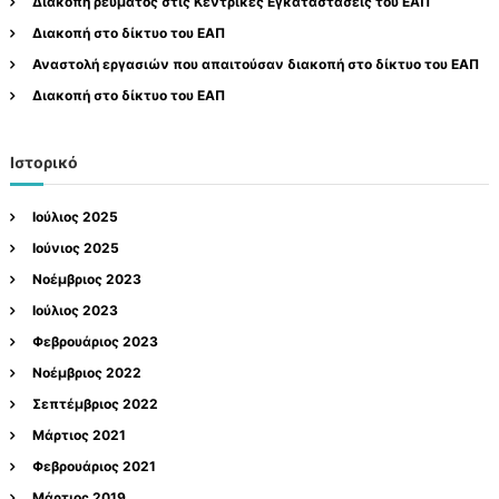
Διακοπή ρεύματος στις Κεντρικές Εγκαταστάσεις του ΕΑΠ
η
ε
γ
Διακοπή στο δίκτυο του ΕΑΠ
σ
ι
Αναστολή εργασιών που απαιτούσαν διακοπή στο δίκτυο του ΕΑΠ
ι
α
ώ
Διακοπή στο δίκτυο του ΕΑΠ
:
ν
Ιστορικό
Ιούλιος 2025
Ιούνιος 2025
Νοέμβριος 2023
Ιούλιος 2023
Φεβρουάριος 2023
Νοέμβριος 2022
Σεπτέμβριος 2022
Μάρτιος 2021
Φεβρουάριος 2021
Μάρτιος 2019