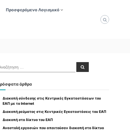
Προσφερόμενο Λογισμικό
Α
ν
α
ζ
ή
ρόσφατα άρθρα
τ
η
σ
η
Διακοπή σύνδεσης στις Κεντρικές Εγκαταστάσεων του
ΕΑΠ με το Internet
Διακοπή ρεύματος στις Κεντρικές Εγκαταστάσεις του ΕΑΠ
Διακοπή στο δίκτυο του ΕΑΠ
Αναστολή εργασιών που απαιτούσαν διακοπή στο δίκτυο